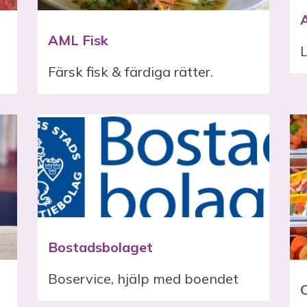
AML Fisk
L
Färsk fisk & färdiga rätter.
Bostadsbolaget
Boservice, hjälp med boendet