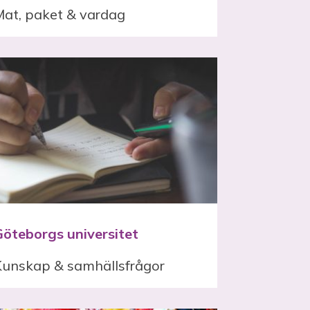
Mat, paket & vardag
Göteborgs universitet
Kunskap & samhällsfrågor