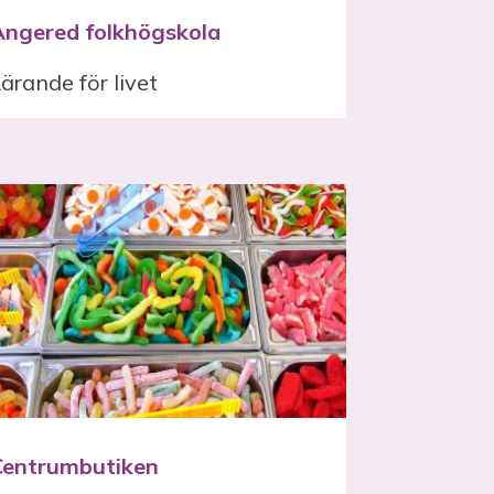
Angered folkhögskola
ärande för livet
Centrumbutiken