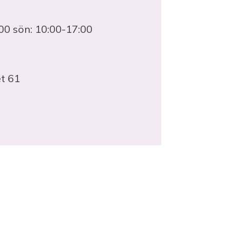
00 sön: 10:00-17:00
t 61