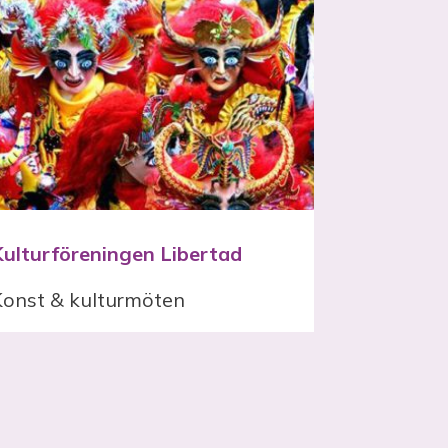
Kulturföreningen Libertad
Konst & kulturmöten