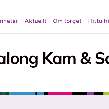
mheter
Aktuellt
Om torget
Hitta hi
along Kam & S