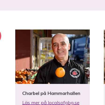
Charbel på Hammarhallen
Läs mer på localsofgbg.se