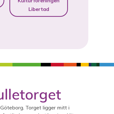
Kulturföreningen
Libertad
lletorget
öteborg. Torget ligger mitt i