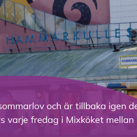
t sommarlov och är tillbaka igen de
ys varje fredag i Mixköket mellan