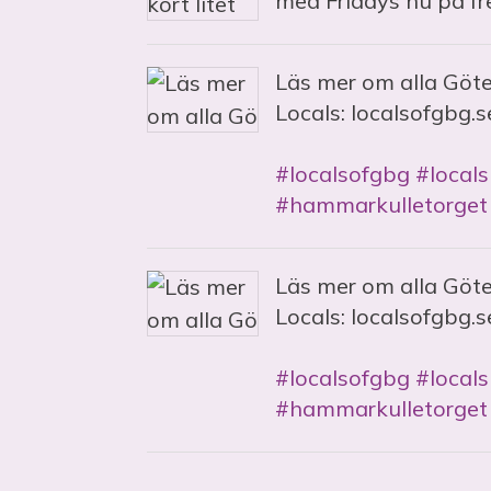
med Fridays nu på fr
Läs mer om alla Göt
Locals: localsofgbg.s
#localsofgbg
#locals
#hammarkulletorget
Läs mer om alla Göt
Locals: localsofgbg.s
#localsofgbg
#locals
#hammarkulletorget