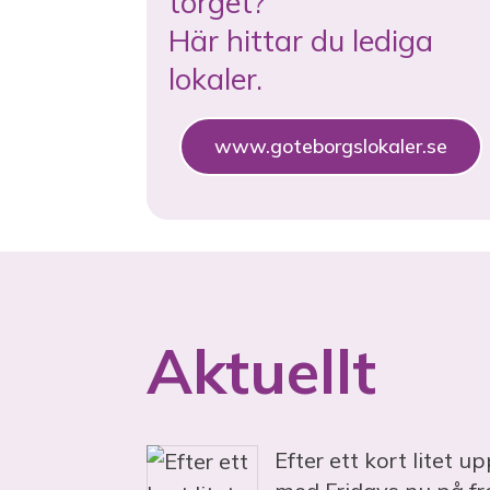
torget?
Här hittar du lediga
lokaler.
www.goteborgslokaler.se
Aktuellt
Efter ett kort litet u