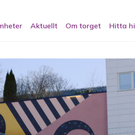
mheter
Aktuellt
Om torget
Hitta hi