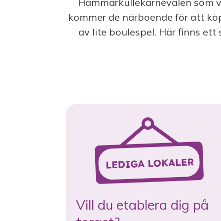
Hammarkullekarnevalen som varj
kommer de närboende för att köpa f
av lite boulespel. Här finns e
Vill du etablera dig på