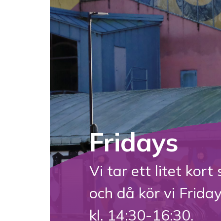
Fridays
Vi tar ett litet kor
och då kör vi Frida
kl. 14:30-16:30.