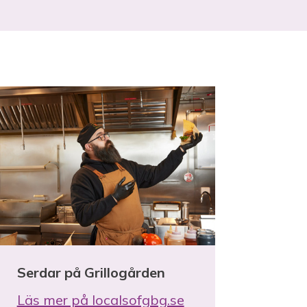
Serdar på Grillogården
Läs mer på localsofgbg.se