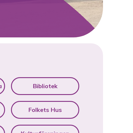
a
Bibliotek
Folkets Hus