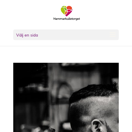
Skip
to
content
Välj en sida