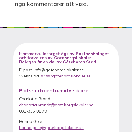
Inga kommentarer att visa.
Hammarkulletorget
ägs av Bostadsbolaget
och förvaltas av GöteborgsLokaler
.
Bolagen är en del av Göteborgs Stad.
E-post: info@goteborgslokaler.se
Webbsida:
www.goteborgslokaler.se
Plats- och centrumutvecklare
Charlotta Brandt
charlotta.brandt@goteborgslokaler.se
031-335 01 79
Hanna Gole
hanna.gole@goteborgslokaler.se