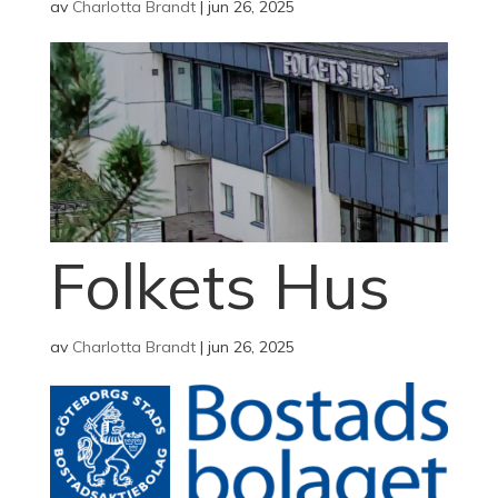
av
Charlotta Brandt
|
jun 26, 2025
Folkets Hus
av
Charlotta Brandt
|
jun 26, 2025