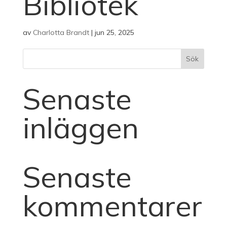
Bibliotek
av
Charlotta Brandt
|
jun 25, 2025
Sök
Senaste
inläggen
Senaste
kommentarer