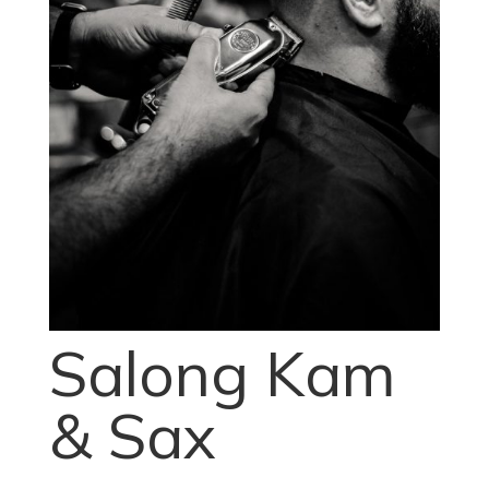
Salong Kam
& Sax